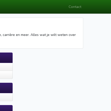
Contact
, carrière en meer. Alles wat je wilt weten over