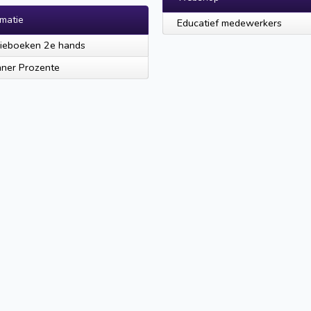
rmatie
Educatief medewerkers
ieboeken 2e hands
ner Prozente